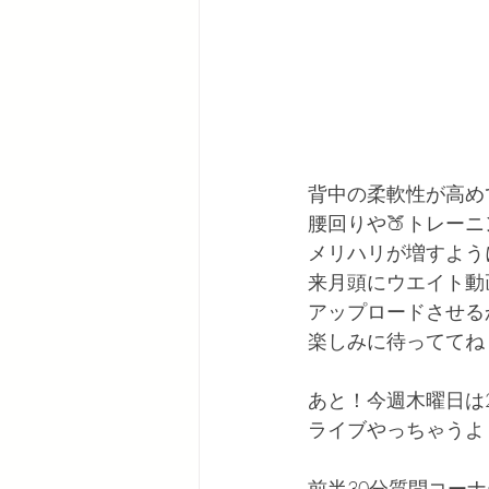
背中の柔軟性が高め
腰回りや🍑トレー
メリハリが増すよう
来月頭にウエイト動
アップロードさせる
楽しみに待っててね！
あと！今週木曜日は
ライブやっちゃうよ！
前半30分質問コーナ