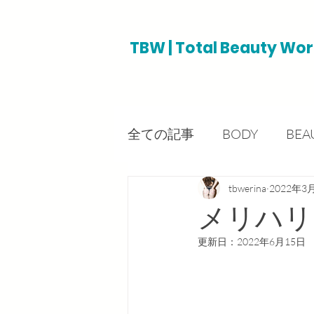
TBW | Total Beauty Wor
全ての記事
BODY
BEA
tbwerina
2022年3
メリハリ
更新日：
2022年6月15日