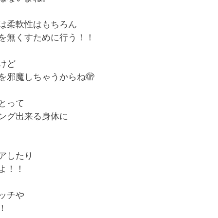
は柔軟性はもちろん
を無くすために行う！！
けど
を邪魔しちゃうからね🫣
とって
ング出来る身体に
アしたり
よ！！
ッチや
！