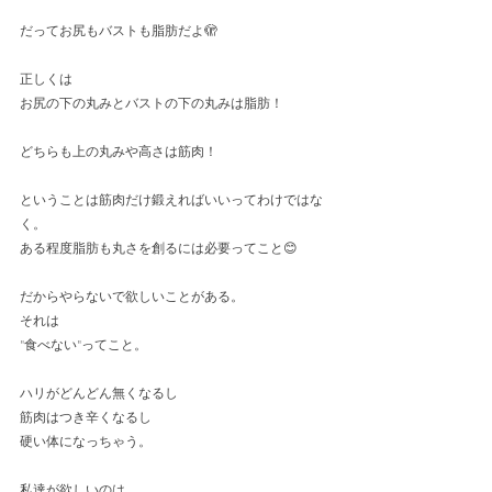
だってお尻もバストも脂肪だよ🫣
正しくは
お尻の下の丸みとバストの下の丸みは脂肪！
どちらも上の丸みや高さは筋肉！
ということは筋肉だけ鍛えればいいってわけではな
く。
ある程度脂肪も丸さを創るには必要ってこと😊
だからやらないで欲しいことがある。
それは
"食べない"ってこと。
ハリがどんどん無くなるし
筋肉はつき辛くなるし
硬い体になっちゃう。
私達が欲しいのは、