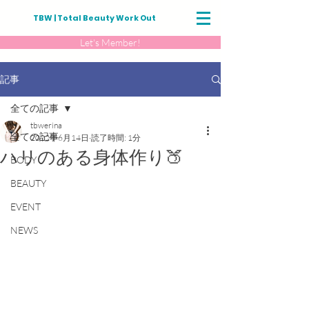
TBW | Total Beauty Work Out
Let's Member!
記事
全ての記事
tbwerina
全ての記事
2022年6月14日
読了時間: 1分
ハリのある身体作り🍑
BODY
BEAUTY
EVENT
NEWS