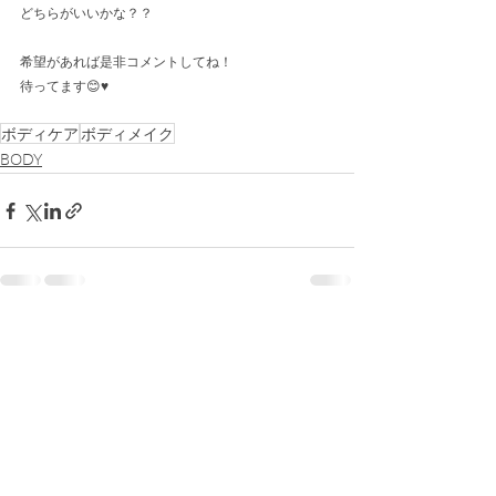
どちらがいいかな？？
希望があれば是非コメントしてね！
待ってます😊♥️
ボディケア
ボディメイク
BODY
最新記事
すべて表示